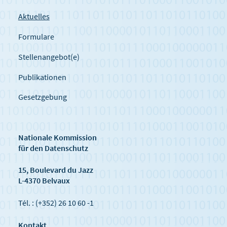
Aktuelles
Formulare
Stellenangebot(e)
Publikationen
Gesetzgebung
Nationale Kommission
für den Datenschutz
15, Boulevard du Jazz
L-4370 Belvaux
Tél. : (+352) 26 10 60 -1
Kontakt