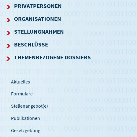
NAVIGATIONSMENÜ
PRIVATPERSONEN
ORGANISATIONEN
STELLUNGNAHMEN
BESCHLÜSSE
THEMENBEZOGENE DOSSIERS
Aktuelles
Formulare
Stellenangebot(e)
Publikationen
Gesetzgebung