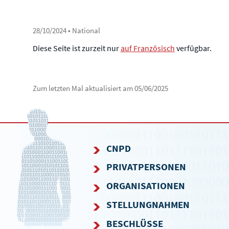
28/10/2024
• National
Diese Seite ist zurzeit nur
auf Französisch
verfügbar.
Zum letzten Mal aktualisiert am
05/06/2025
CNPD
PRIVATPERSONEN
NAVIGATIONSMENÜ
ORGANISATIONEN
STELLUNGNAHMEN
BESCHLÜSSE