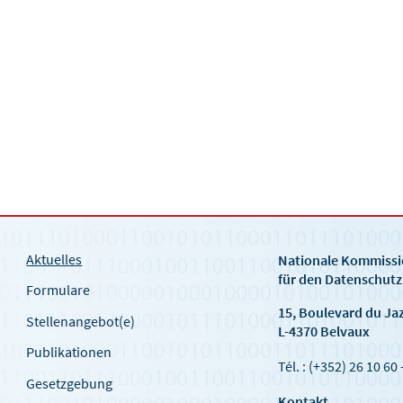
Aktuelles
Nationale Kommiss
für den Datenschutz
Formulare
15, Boulevard du Ja
Stellenangebot(e)
L-4370 Belvaux
Publikationen
Tél. : (+352) 26 10 60 
Gesetzgebung
Kontakt