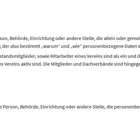
erson, Behörde, Einrichtung oder andere Stelle, die allein oder ge
; der also bestimmt „warum“ und „wie“ personenbezogene Daten e
tandsmitglieder, sowie Mitarbeiter eines Vereins sind als ein und d
Vereins aktiv sind. Die Mitglieder und Dachverbände sind hingegen 
sche Person, Behörde, Einrichtung oder andere Stelle, die persone