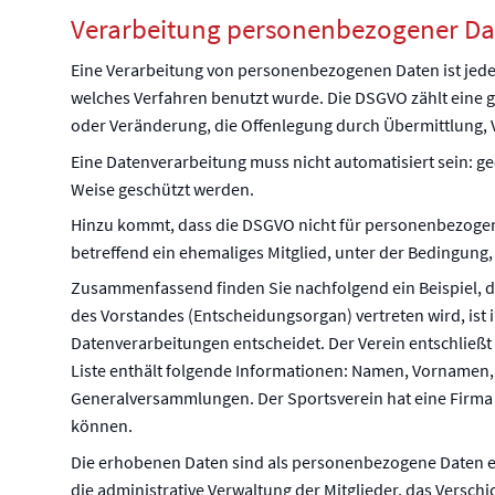
Verarbeitung personenbezogener Da
Eine Verarbeitung von personenbezogenen Daten ist jed
welches Verfahren benutzt wurde. Die DSGVO zählt eine g
oder Veränderung, die Offenlegung durch Übermittlung, V
Eine Datenverarbeitung muss nicht automatisiert sein: ge
Weise geschützt werden.
Hinzu kommt, dass die DSGVO nicht für personenbezoge
betreffend ein ehemaliges Mitglied, unter der Bedingung
Zusammenfassend finden Sie nachfolgend ein Beispiel, da
des Vorstandes (Entscheidungsorgan) vertreten wird, ist
Datenverarbeitungen entscheidet. Der Verein entschließt s
Liste enthält folgende Informationen: Namen, Vornamen, 
Generalversammlungen. Der Sportsverein hat eine Firma W
können.
Die erhobenen Daten sind als personenbezogene Daten ein
die administrative Verwaltung der Mitglieder, das Versc