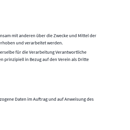
meinsam mit anderen über die Zwecke und Mittel der
rhoben und verarbeitet werden.
erselbe für die Verarbeitung Verantwortliche
prinzipiell in Bezug auf den Verein als Dritte
nbezogene Daten im Auftrag und auf Anweisung des