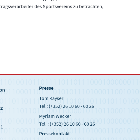
ragsverarbeiter des Sportsvereins zu betrachten,
Presse
ion
Tom Kayser
Tel.: (+352) 26 10 60 - 60 26
zz
Myriam Wecker
Tel. : (+352) 26 10 60 - 60 26
-1
Pressekontakt