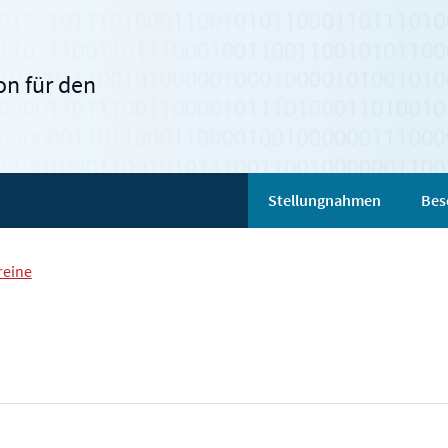
n für den
Stellungnahmen
Bes
reine