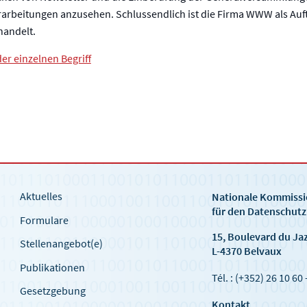
rarbeitungen anzusehen. Schlussendlich ist die Firma WWW als Auft
handelt.
er einzelnen Begriff
Aktuelles
Nationale Kommiss
für den Datenschutz
Formulare
15, Boulevard du Ja
Stellenangebot(e)
L-4370 Belvaux
Publikationen
Tél. : (+352) 26 10 60 
Gesetzgebung
Kontakt