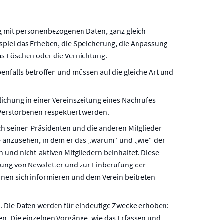
 mit personenbezogenen Daten, ganz gleich
spiel das Erheben, die Speicherung, die Anpassung
as Löschen oder die Vernichtung.
enfalls betroffen und müssen auf die gleiche Art und
ntlichung in einer Vereinszeitung eines Nachrufes
Verstorbenen respektiert werden.
ch seinen Präsidenten und die anderen Mitglieder
he anzusehen, in dem er das „warum“ und „wie“ der
n und nicht-aktiven Mitgliedern beinhaltet. Diese
kung von Newsletter und zur Einberufung der
onen sich informieren und dem Verein beitreten
n. Die Daten werden für eindeutige Zwecke erhoben:
en. Die einzelnen Vorgänge, wie das Erfassen und