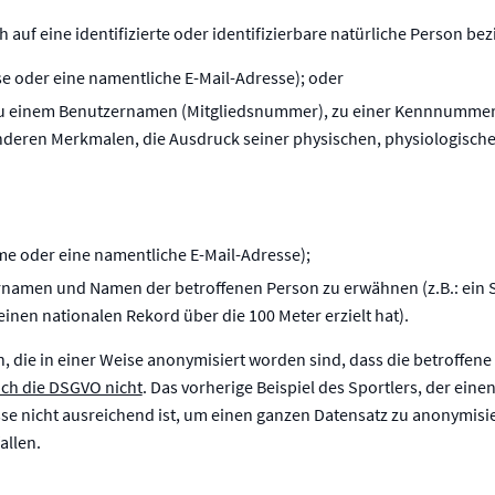
auf eine identifizierte oder identifizierbare natürliche Person be
se oder eine namentliche E-Mail-Adresse); oder
ng zu einem Benutzernamen (Mitgliedsnummer), zu einer Kennnumme
eren Merkmalen, die Ausdruck seiner physischen, physiologischen,
me oder eine namentliche E-Mail-Adresse);
namen und Namen der betroffenen Person zu erwähnen (z.B.: ein 
en nationalen Rekord über die 100 Meter erzielt hat).
die in einer Weise anonymisiert worden sind, dass die betroffene
sich die DSGVO nicht
. Das vorherige Beispiel des Sportlers, der eine
 nicht ausreichend ist, um einen ganzen Datensatz zu anonymisier
allen.