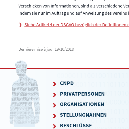
Verschicken von Informationen, sind als verschiedene Ve
indem sie nur im Auftrag und auf Anweisung des Vereins 
Siehe Artikel 4 der DSGVO bezüglich der Definitionen d
Dernière mise à jour
19/10/2018
CNPD
PRIVATPERSONEN
NAVIGATIONSMENÜ
ORGANISATIONEN
STELLUNGNAHMEN
BESCHLÜSSE