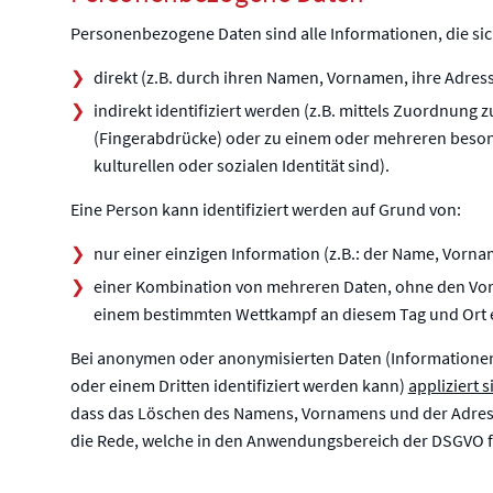
Personenbezogene Daten sind alle Informationen, die sich 
direkt (z.B. durch ihren Namen, Vornamen, ihre Adres
indirekt identifiziert werden (z.B. mittels Zuordnu
(Fingerabdrücke) oder zu einem oder mehreren besond
kulturellen oder sozialen Identität sind).
Eine Person kann identifiziert werden auf Grund von:
nur einer einzigen Information (z.B.: der Name, Vorna
einer Kombination von mehreren Daten, ohne den Vor
einem bestimmten Wettkampf an diesem Tag und Ort ein
Bei anonymen oder anonymisierten Daten (Informationen, 
oder einem Dritten identifiziert werden kann)
appliziert 
dass das Löschen des Namens, Vornamens und der Adresse
die Rede, welche in den Anwendungsbereich der DSGVO f