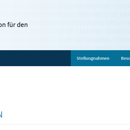
n für den
Stellungnahmen
Besc
N