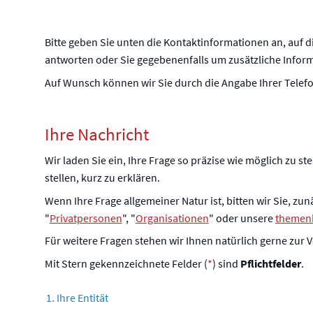
Bitte geben Sie unten die Kontaktinformationen an, auf 
antworten oder Sie gegebenenfalls um zusätzliche Inform
Auf Wunsch können wir Sie durch die Angabe Ihrer Telef
Ihre Nachricht
Wir laden Sie ein, Ihre Frage so präzise wie möglich zu st
stellen, kurz zu erklären.
Wenn Ihre Frage allgemeiner Natur ist, bitten wir Sie, zu
"
Privatpersonen
", "
Organisationen
" oder unsere
themen
Für weitere Fragen stehen wir Ihnen natürlich gerne zur 
Mit Stern gekennzeichnete Felder (
*
) sind
Pflichtfelder
.
1. Ihre Entität