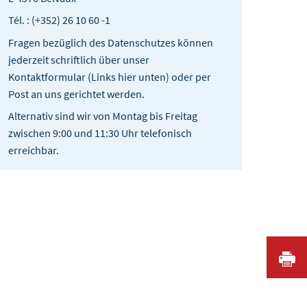
Tél. : (+352) 26 10 60 -1
Fragen bezüglich des Datenschutzes können
jederzeit schriftlich über unser
Kontaktformular (Links hier unten) oder per
Post an uns gerichtet werden.
Alternativ sind wir von Montag bis Freitag
zwischen 9:00 und 11:30 Uhr telefonisch
erreichbar.
I