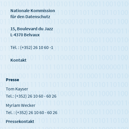
Nationale Kommission
für den Datenschutz
15, Boulevard du Jazz
L-4370 Belvaux
Tél. : (+352) 26 10 60 -1
Kontakt
Presse
Tom Kayser
Tel.: (+352) 26 10 60 - 60 26
Myriam Wecker
Tel. : (+352) 26 10 60 - 60 26
Pressekontakt