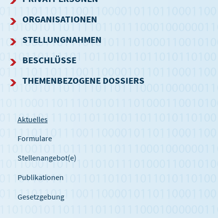
NAVIGATIONSMENÜ
ORGANISATIONEN
STELLUNGNAHMEN
BESCHLÜSSE
THEMENBEZOGENE DOSSIERS
Aktuelles
Formulare
Stellenangebot(e)
Publikationen
Gesetzgebung