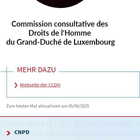
MEHR DAZU
Webseite der CCDH
Zum letzten Mal aktualisiert am
05/06/2025
CNPD