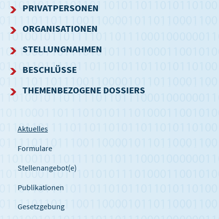
NAVIGATIONSMENÜ
PRIVATPERSONEN
ORGANISATIONEN
STELLUNGNAHMEN
BESCHLÜSSE
THEMENBEZOGENE DOSSIERS
Aktuelles
Formulare
Stellenangebot(e)
Publikationen
Gesetzgebung