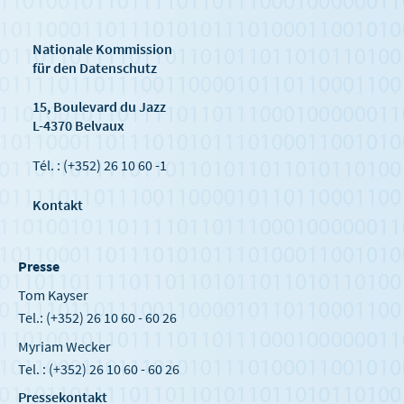
Nationale Kommission
für den Datenschutz
15, Boulevard du Jazz
L-4370 Belvaux
Tél. : (+352) 26 10 60 -1
Kontakt
Presse
Tom Kayser
Tel.: (+352) 26 10 60 - 60 26
Myriam Wecker
Tel. : (+352) 26 10 60 - 60 26
Pressekontakt