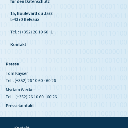
für den Datenschutz
15, Boulevard du Jazz
L-4370 Belvaux
Tél. : (+352) 26 10 60 -1
Kontakt
Presse
Tom Kayser
Tel.: (+352) 26 10 60 - 60 26
Myriam Wecker
Tel. : (+352) 26 10 60 - 60 26
Pressekontakt
Kontakt