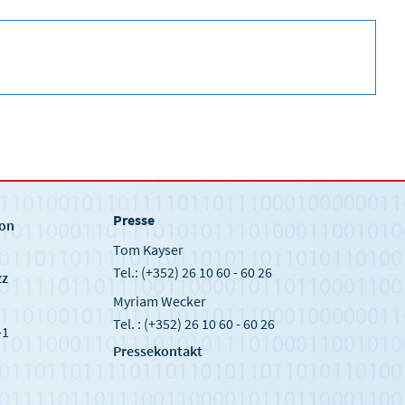
Presse
ion
Tom Kayser
Tel.: (+352) 26 10 60 - 60 26
zz
Myriam Wecker
Tel. : (+352) 26 10 60 - 60 26
-1
Pressekontakt