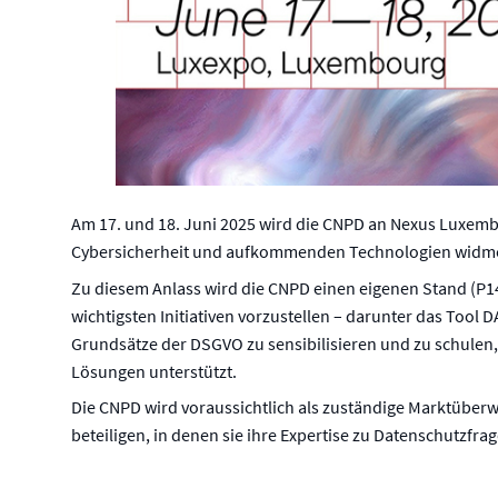
Am 17. und 18. Juni 2025 wird die CNPD an Nexus Luxembou
Cybersicherheit und aufkommenden Technologien widmet. 
Zu diesem Anlass wird die CNPD einen eigenen Stand (P14) 
wichtigsten Initiativen vorzustellen – darunter das Tool 
Grundsätze der DSGVO zu sensibilisieren und zu schulen,
Lösungen unterstützt.
Die CNPD wird voraussichtlich als zuständige Marktübe
beteiligen, in denen sie ihre Expertise zu Datenschutzfra