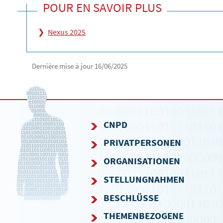
POUR EN SAVOIR PLUS
Nexus 2025
Dernière mise à jour
16/06/2025
CNPD
PRIVATPERSONEN
NAVIGATIONSMENÜ
ORGANISATIONEN
STELLUNGNAHMEN
BESCHLÜSSE
THEMENBEZOGENE