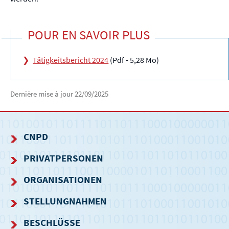
POUR EN SAVOIR PLUS
Tätigkeitsbericht 2024
(Pdf - 5,28 Mo)
Dernière mise à jour
22/09/2025
CNPD
NAVIGATIONSMENÜ
PRIVATPERSONEN
ORGANISATIONEN
STELLUNGNAHMEN
BESCHLÜSSE