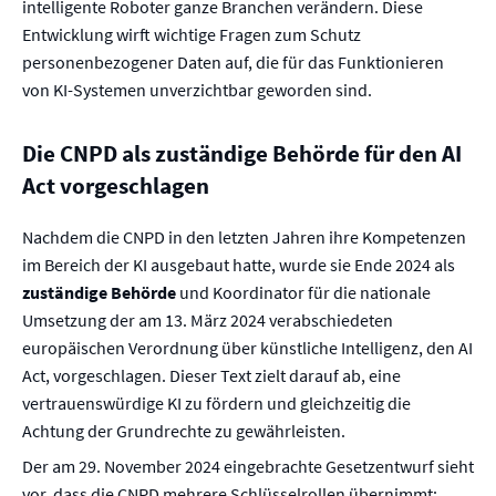
intelligente Roboter ganze Branchen verändern. Diese
Entwicklung wirft wichtige Fragen zum Schutz
personenbezogener Daten auf, die für das Funktionieren
von KI-Systemen unverzichtbar geworden sind.
Die CNPD als zuständige Behörde für den AI
Act vorgeschlagen
Nachdem die CNPD in den letzten Jahren ihre Kompetenzen
im Bereich der KI ausgebaut hatte, wurde sie Ende 2024 als
zuständige Behörde
und Koordinator für die nationale
Umsetzung der am 13. März 2024 verabschiedeten
europäischen Verordnung über künstliche Intelligenz, den AI
Act, vorgeschlagen. Dieser Text zielt darauf ab, eine
vertrauenswürdige KI zu fördern und gleichzeitig die
Achtung der Grundrechte zu gewährleisten.
Der am 29. November 2024 eingebrachte Gesetzentwurf sieht
vor, dass die CNPD mehrere Schlüsselrollen übernimmt: