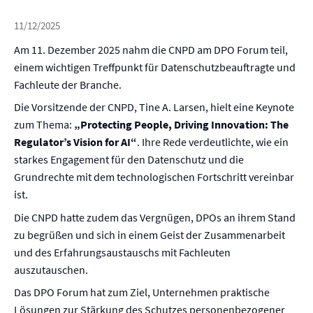
11/12/2025
Am 11. Dezember 2025 nahm die CNPD am DPO Forum teil,
einem wichtigen Treffpunkt für Datenschutzbeauftragte und
Fachleute der Branche.
Die Vorsitzende der CNPD, Tine A. Larsen, hielt eine Keynote
zum Thema:
„Protecting People, Driving Innovation: The
Regulator’s Vision for AI“
. Ihre Rede verdeutlichte, wie ein
starkes Engagement für den Datenschutz und die
Grundrechte mit dem technologischen Fortschritt vereinbar
ist.
Die CNPD hatte zudem das Vergnügen, DPOs an ihrem Stand
zu begrüßen und sich in einem Geist der Zusammenarbeit
und des Erfahrungsaustauschs mit Fachleuten
auszutauschen.
Das DPO Forum hat zum Ziel, Unternehmen praktische
Lösungen zur Stärkung des Schutzes personenbezogener