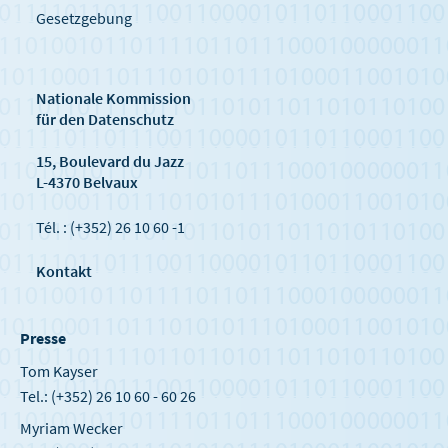
Gesetzgebung
Nationale Kommission
für den Datenschutz
15, Boulevard du Jazz
L-4370 Belvaux
Tél. : (+352) 26 10 60 -1
Kontakt
Presse
Tom Kayser
Tel.: (+352) 26 10 60 - 60 26
Myriam Wecker