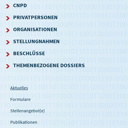
CNPD
NAVIGATIONSMENÜ
PRIVATPERSONEN
ORGANISATIONEN
STELLUNGNAHMEN
BESCHLÜSSE
THEMENBEZOGENE DOSSIERS
Aktuelles
Formulare
Stellenangebot(e)
Publikationen