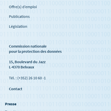
Offre(s) d’emploi
Publications
Législation
Commission nationale
pour la protection des données
15, Boulevard du Jazz
L-4370 Belvaux
Tél. : (+352) 26 10 60 -1
Contact
Presse