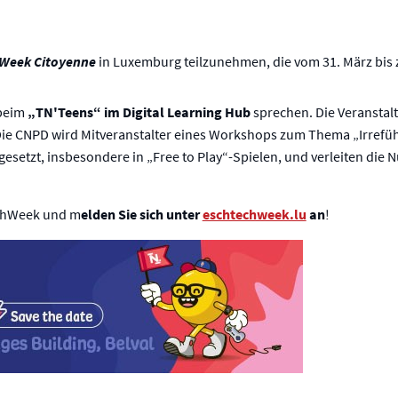
Week Citoyenne
in Luxemburg teilzunehmen, die vom 31. März bis 
 beim
„TN'Teens“ im Digital Learning Hub
sprechen. Die Veranstalt
Die CNPD wird Mitveranstalter eines Workshops zum Thema „Irreführ
setzt, insbesondere in „Free to Play“-Spielen, und verleiten die 
echWeek und m
elden Sie sich unter
eschtechweek.lu
an
!