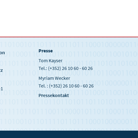
Presse
ion
Tom Kayser
Tel.: (+352) 26 10 60 - 60 26
zz
Myriam Wecker
Tel. : (+352) 26 10 60 - 60 26
-1
Pressekontakt