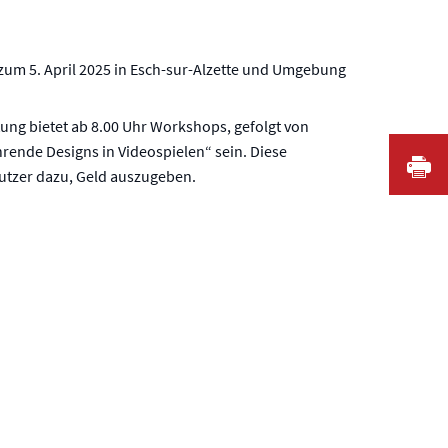
zum 5. April 2025 in Esch-sur-Alzette und Umgebung
ung bietet ab 8.00 Uhr Workshops, gefolgt von
ende Designs in Videospielen“ sein. Diese
I
Nutzer dazu, Geld auszugeben.