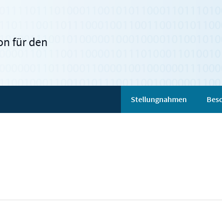
n für den
Stellungnahmen
Besc
)