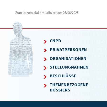
Zum letzten Mal aktualisiert am
05/06/2025
CNPD
PRIVATPERSONEN
NAVIGATIONSMENÜ
ORGANISATIONEN
STELLUNGNAHMEN
BESCHLÜSSE
THEMENBEZOGENE
DOSSIERS