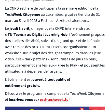
La CNPD est fière de participer à la première édition de la
TechWeek Citoyenne
au Luxembourg qui se tiendra du 31
mars au 5 avril 2025 à Esch-sur-Alzette et alentours.
Le
jeudi 3 avril,
un agent de la CNPD interviendra au
« TN’Teens » au Digital Learning Hub
. L'événement propose
des ateliers dès 8h00, suivis d’un grand quiz et de la finale
avec remise des prix. La CNPD sera coorganisateur d’un
workshop sur le sujet des designs trompeurs dans les jeux
vidéo. Ces « dark patterns » sont utilisés de plus en plus,
particulièrement dans les jeux « Free to Play » et poussent les
utilisateurs à dépenser de l’argent.
L'événement est
ouvert à tout public et
entièrement gratuit.
Découvrez le programme complet de la TechWeek Citoyenne
et
inscrivez-vous sur
eschtechweek.lu
!