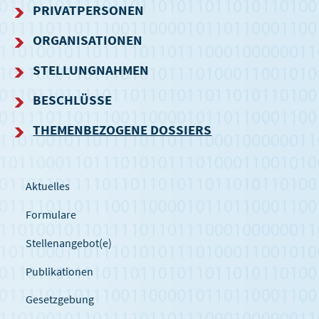
NAVIGATIONSMENÜ
PRIVATPERSONEN
ORGANISATIONEN
STELLUNGNAHMEN
BESCHLÜSSE
THEMENBEZOGENE DOSSIERS
Aktuelles
Formulare
Stellenangebot(e)
Publikationen
Gesetzgebung