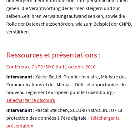
den Bürgern mehr Kontrolle über ihre persönlichen Daten
geben, die Verantwortung der Firmen steigern und zur
selben Zeit ihren Verwaltungsaufwand senken, sowie die
Rolle der Datenschutzbehörden, wie zum Beispiel der CNPD,
verstärken.
Ressources et présentations :
Conférence CNPD/SMC du 11 octobre 2016
Intervenant
: Xavier Bettel, Premier ministre, Ministre des
Communications et des Médias - Défis et opportunités du
nouveau règlement européen pour le Luxembourg -
Télécharger le discours
Intervenant
: Pascal Steichen, SECURITYMADEIN.LU - La
protection des données à l'ère digitale -
Télécharger la
présentation