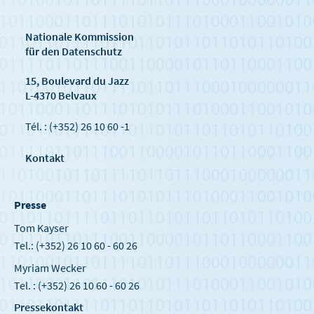
Nationale Kommission
für den Datenschutz
15, Boulevard du Jazz
L-4370 Belvaux
Tél. : (+352) 26 10 60 -1
Kontakt
Presse
Tom Kayser
Tel.: (+352) 26 10 60 - 60 26
Myriam Wecker
Tel. : (+352) 26 10 60 - 60 26
Pressekontakt