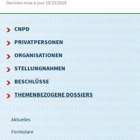
Dernière mise à jour
19/10/2018
CNPD
NAVIGATIONSMENÜ
PRIVATPERSONEN
ORGANISATIONEN
STELLUNGNAHMEN
BESCHLÜSSE
THEMENBEZOGENE DOSSIERS
Aktuelles
Formulare