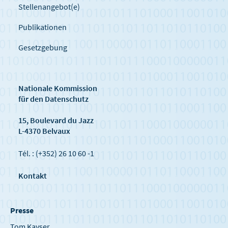
Stellenangebot(e)
Publikationen
Gesetzgebung
Nationale Kommission
für den Datenschutz
15, Boulevard du Jazz
L-4370 Belvaux
Tél. : (+352) 26 10 60 -1
Kontakt
Presse
Tom Kayser