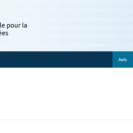
e pour la
ées
Avis