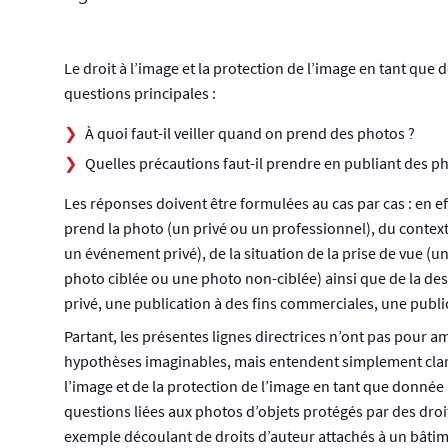
Le droit à l’image et la protection de l’image en tant qu
questions principales :
À quoi faut-il veiller quand on prend des photos ?
Quelles précautions faut-il prendre en publiant des p
Les réponses doivent être formulées au cas par cas : en effe
prend la photo (un privé ou un professionnel), du context
un événement privé), de la situation de la prise de vue 
photo ciblée ou une photo non-ciblée) ainsi que de la dest
privé, une publication à des fins commerciales, une public
Partant, les présentes lignes directrices n’ont pas pour a
hypothèses imaginables, mais entendent simplement clarifi
l’image et de la protection de l’image en tant que donnée
questions liées aux photos d’objets protégés par des droit
exemple découlant de droits d’auteur attachés à un bâti