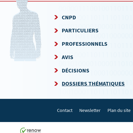
CNPD
MENU
PARTICULIERS
DE
PROFESSIONNELS
NAVIGATION
AVIS
DÉCISIONS
DOSSIERS THÉMATIQUES
Contact
Newsletter
Plan du site