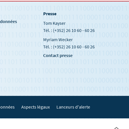
Presse
e
s données
Tom Kayser
Tél. : (+352) 26 10 60 - 60 26
Myriam Wecker
Tél. : (+352) 26 10 60 - 60 26
Contact presse
 données
Aspects légaux
Lanceurs d'alerte
Haut