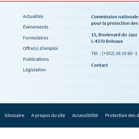
Actualités
Commission national
pour la protection de
Événements
15, Boulevard du Jazz
Formulaires
L-4370 Belvaux
Offre(s) d’emploi
Tél. : (+352) 26 10 60 -1
Publications
Contact
Législation
Glossaire
A propos du site
Accessibilité
Protection des