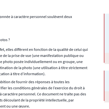
e donnée à caractère personnel soulèvent deux
hotos ?
t, elles diffèrent en fonction de la qualité de celui qui
e de la prise de vue (une manifestation publique ou
(une photo posée individuellement ou en groupe, une
ination de la photo (une utilisation à titre strictement
ation à titre d’information).
mbition de fournir des réponses à toutes les
er les conditions générales de l’exercice du droit à
 à caractère personnel. Ce document ne traite pas des
s découlant de la propriété intellectuelle, par
ment ou une œuvre.