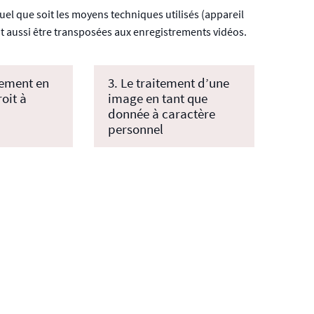
el que soit les moyens techniques utilisés (appareil
 aussi être transposées aux enregistrements vidéos.
tement en
3. Le traitement d’une
oit à
image en tant que
donnée à caractère
personnel