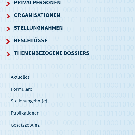
NAVIGATIONSMENÜ
PRIVATPERSONEN
ORGANISATIONEN
STELLUNGNAHMEN
BESCHLÜSSE
THEMENBEZOGENE DOSSIERS
Aktuelles
Formulare
Stellenangebot(e)
Publikationen
Gesetzgebung