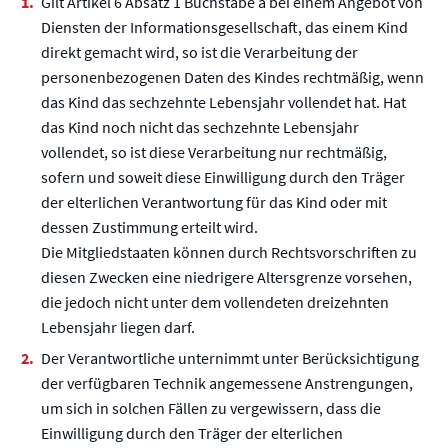
Gilt Artikel 6 Absatz 1 Buchstabe a bei einem Angebot von
Diensten der Informationsgesellschaft, das einem Kind
direkt gemacht wird, so ist die Verarbeitung der
personenbezogenen Daten des Kindes rechtmäßig, wenn
das Kind das sechzehnte Lebensjahr vollendet hat. Hat
das Kind noch nicht das sechzehnte Lebensjahr
vollendet, so ist diese Verarbeitung nur rechtmäßig,
sofern und soweit diese Einwilligung durch den Träger
der elterlichen Verantwortung für das Kind oder mit
dessen Zustimmung erteilt wird.
Die Mitgliedstaaten können durch Rechtsvorschriften zu
diesen Zwecken eine niedrigere Altersgrenze vorsehen,
die jedoch nicht unter dem vollendeten dreizehnten
Lebensjahr liegen darf.
Der Verantwortliche unternimmt unter Berücksichtigung
der verfügbaren Technik angemessene Anstrengungen,
um sich in solchen Fällen zu vergewissern, dass die
Einwilligung durch den Träger der elterlichen