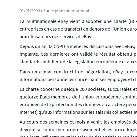
01/01/2009
• Sur le plan international
La multinationale eBay vient d’adopter une charte (BCR
entreprises en cas de transfert en dehors de l’Union eur
aux utilisateurs des services d’eBay.
Depuis un an, la CNPD a mené les discussions avec eBay, 
implanté. Ces dernières ont validé le résultat obtenu 
standards ambitieux de la législation européenne et aux 
Dans un climat constructif de négociation, eBay Lux
informations personnelles concernant ses employés et clie
La charte concerne quelque 200 sociétés, succursales et f
quatorze Etats membres de l’Union européenne continue 
européen de la protection des données à caractère person
Internet) qu’aux informations sur les salariés collectées e
Au cours des semaines et mois à venir, les employés de
devront se conformer progressivement et les procédures