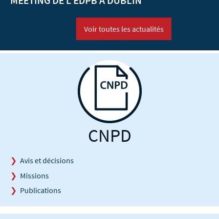
MEETING DE L'EDPB À DUBLIN
Voir toutes les actualités
CNPD
Avis et décisions
Missions
Publications