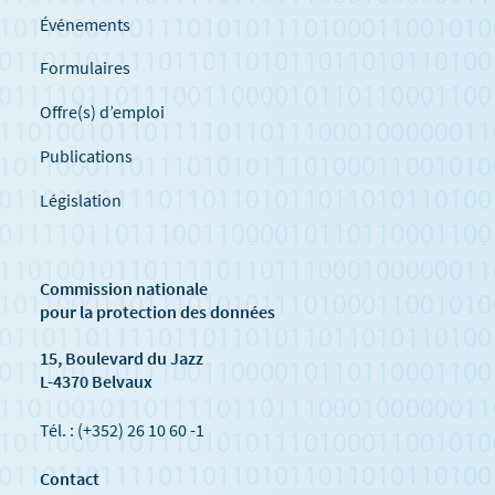
Événements
Formulaires
Offre(s) d’emploi
Publications
Législation
Commission nationale
pour la protection des données
15, Boulevard du Jazz
L-4370 Belvaux
Tél. : (+352) 26 10 60 -1
Contact