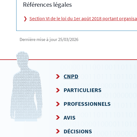
Références légales
Section VI de le loi du 1er août 2018 portant organi
Dernière mise à jour
25/03/2026
CNPD
MENU
PARTICULIERS
DE
PROFESSIONNELS
NAVIGATION
AVIS
DÉCISIONS