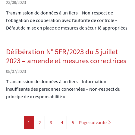
23/08/2023
Transmission de données à un tiers – Non-respect de
l’obligation de coopération avec l’autorité de contrôle –
Défaut de mise en place de mesures de sécurité appropriées
Délibération N° 5FR/2023 du 5 juillet
2023 – amende et mesures correctrices
05/07/2023
Transmission de données à un tiers – Information
insuffisante des personnes concernées – Non-respect du
principe de « responsabilité »
Page
1
2
3
4
5
Page suivante
Page
Page
Page
Page