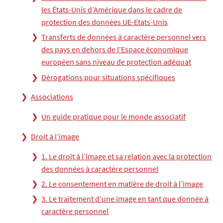
les États-Unis d’Amérique dans le cadre de
protection des données UE-Etats-Unis
Transferts de données à caractère personnel vers
des pays en dehors de l'Espace économique
européen sans niveau de protection adéquat
Dérogations pour situations spécifiques
Associations
Un guide pratique pour le monde associatif
Droit à l’image
1. Le droit à l’image et sa relation avec la protection
des données à caractère personnel
2. Le consentement en matière de droit à l’image
3. Le traitement d’une image en tant que donnée à
caractère personnel