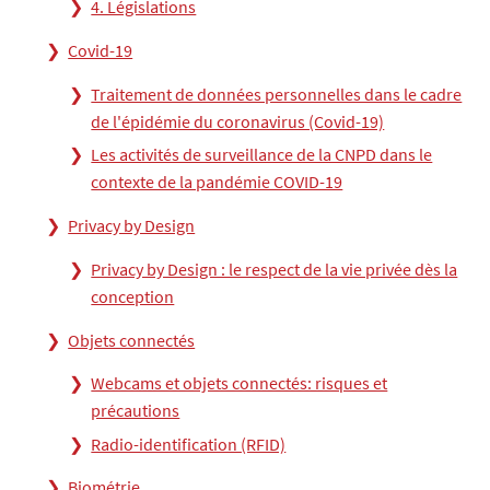
4. Législations
Covid-19
Traitement de données personnelles dans le cadre
de l'épidémie du coronavirus (Covid-19)
Les activités de surveillance de la CNPD dans le
contexte de la pandémie COVID-19
Privacy by Design
Privacy by Design : le respect de la vie privée dès la
conception
Objets connectés
Webcams et objets connectés: risques et
précautions
Radio-identification (RFID)
Biométrie