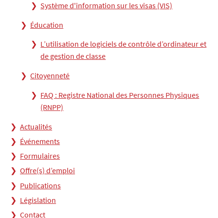
Système d'information sur les visas (VIS)
Éducation
L’utilisation de logiciels de contrôle d’ordinateur et
de gestion de classe
Citoyenneté
FAQ : Registre National des Personnes Physiques
(RNPP)
Actualités
Événements
Formulaires
Offre(s) d’emploi
Publications
Législation
Contact