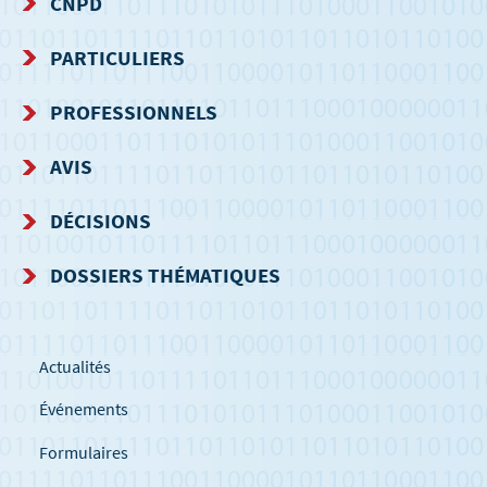
CNPD
MENU
PARTICULIERS
DE
PROFESSIONNELS
NAVIGATION
AVIS
DÉCISIONS
DOSSIERS THÉMATIQUES
Actualités
Événements
Formulaires