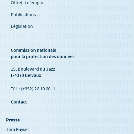
Offre(s) d’emploi
Publications
Législation
Commission nationale
pour la protection des données
15, Boulevard du Jazz
L-4370 Belvaux
Tél. : (+352) 26 10 60 -1
Contact
Presse
Tom Kayser