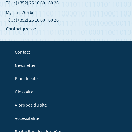
Tél. : (+352) 26 10 60 - 60 26
Myriam Wecker
Tél. : (+352) 26 10 60 - 60 26
Contact presse
Contact
Newsletter
Plan du site
Glossaire
A propos du site
Accessibilité
Protection des données