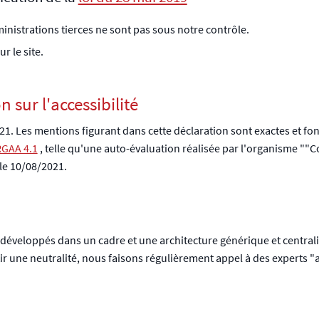
nistrations tierces ne sont pas sous notre contrôle.
r le site.
 sur l'accessibilité
21
. Les mentions figurant dans cette déclaration sont exactes et fo
RGAA 4.1
, telle qu'une auto-évaluation réalisée par l'organisme "
 le
10/08/2021
.
t développés dans un cadre et une architecture générique et centrali
ir une neutralité, nous faisons régulièrement appel à des experts "ac