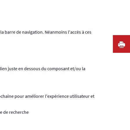
 la barre de navigation. Néanmoins l'accès à ces
I
 lien juste en dessous du composant et/ou la
chaine pour améliorer l'expérience utilisateur et
ire de recherche