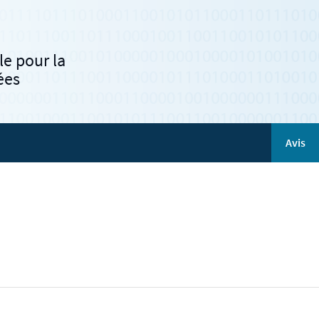
e pour la
ées
Avis