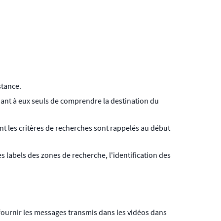
stance.
endant à eux seuls de comprendre la destination du
ant les critères de recherches sont rappelés au début
es labels des zones de recherche, l'identification des
fournir les messages transmis dans les vidéos dans