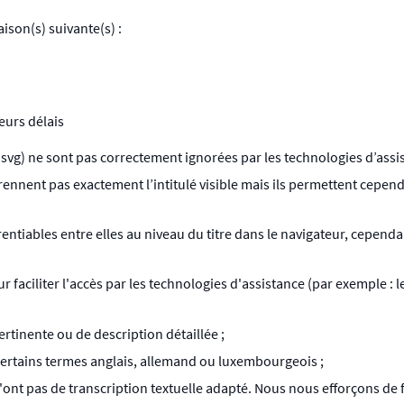
aison(s) suivante(s) :
eurs délais
svg) ne sont pas correctement ignorées par les technologies d’assi
reprennent pas exactement l’intitulé visible mais ils permettent cep
rentiables entre elles au niveau du titre dans le navigateur, cepend
 faciliter l'accès par les technologies d'assistance (par exemple : l
rtinente ou de description détaillée ;
ertains termes anglais, allemand ou luxembourgeois ;
'ont pas de transcription textuelle adapté. Nous nous efforçons de 