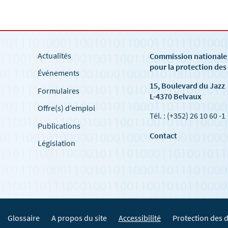
Actualités
Commission national
pour la protection de
Événements
15, Boulevard du Jazz
Formulaires
L-4370 Belvaux
Offre(s) d’emploi
Tél. : (+352) 26 10 60 -1
Publications
Contact
Législation
Glossaire
A propos du site
Accessibilité
Protection des