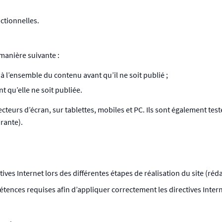
ctionnelles.
 manière suivante :
à l’ensemble du contenu avant qu’il ne soit publié ;
t qu’elle ne soit publiée.
 lecteurs d’écran, sur tablettes, mobiles et PC. Ils sont également te
urante).
tives Internet lors des différentes étapes de réalisation du site (r
ences requises afin d’appliquer correctement les directives Intern