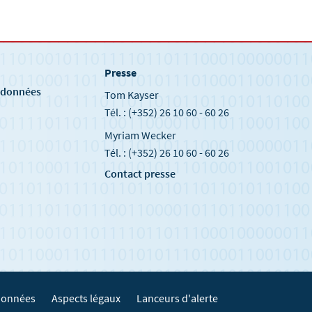
Presse
e
s données
Tom Kayser
Tél. : (+352) 26 10 60 - 60 26
Myriam Wecker
Tél. : (+352) 26 10 60 - 60 26
Contact presse
 données
Aspects légaux
Lanceurs d'alerte