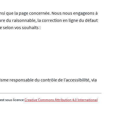
insi que la page concernée. Nous nous engageons à
e du raisonnable, la correction en ligne du défaut
e selon vos souhaits :
isme responsable du contrôle de l’accessibilité, via
est sous licence
Creative Commons Attribution 4.0 International