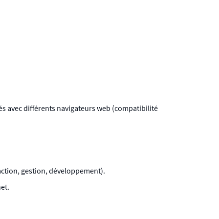
stés avec différents navigateurs web (compatibilité
édaction, gestion, développement).
et.