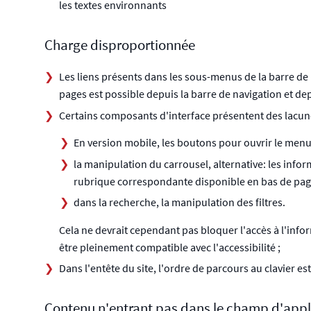
les textes environnants
Charge disproportionnée
Les liens présents dans les sous-menus de la barre de n
pages est possible depuis la barre de navigation et dep
Certains composants d'interface présentent des lacune
En version mobile, les boutons pour ouvrir le menu et
la manipulation du carrousel, alternative: les info
rubrique correspondante disponible en bas de pag
dans la recherche, la manipulation des filtres.
Cela ne devrait cependant pas bloquer l'accès à l'info
être pleinement compatible avec l'accessibilité ;
Dans l'entête du site, l'ordre de parcours au clavier es
Contenu n'entrant pas dans le champ d'appl