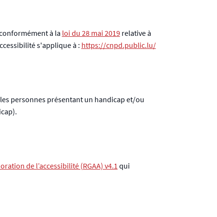
, conformément à la
loi du 28 mai 2019
relative à
cessibilité s'applique à :
https://cnpd.public.lu/
t les personnes présentant un handicap et/ou
icap).
oration de l’accessibilité (RGAA) v4.1
qui