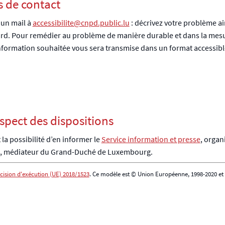
 de contact
 un mail à
accessibilite@cnpd.public.lu
: décrivez votre problème a
ard. Pour remédier au problème de manière durable et dans la mesur
, l’information souhaitée vous sera transmise dans un format accessibl
spect des dispositions
la possibilité d’en informer le
Service information et presse
, organ
, médiateur du Grand-Duché de Luxembourg.
cision d'exécution (UE) 2018/1523
. Ce modèle est © Union Européenne, 1998-2020 et 