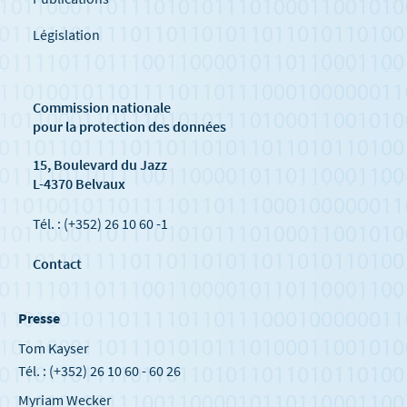
Législation
Commission nationale
pour la protection des données
15, Boulevard du Jazz
L-4370 Belvaux
Tél. : (+352) 26 10 60 -1
Contact
Presse
Tom Kayser
Tél. : (+352) 26 10 60 - 60 26
Myriam Wecker