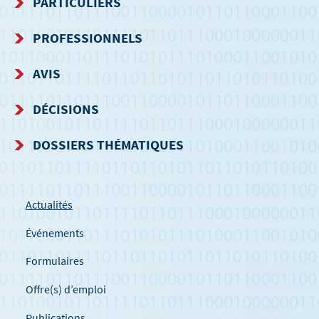
PARTICULIERS
DE
PROFESSIONNELS
NAVIGATION
AVIS
DÉCISIONS
DOSSIERS THÉMATIQUES
Actualités
Événements
Formulaires
Offre(s) d’emploi
Publications