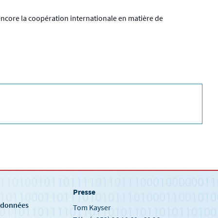
encore la coopération internationale en matière de
Presse
e
s données
Tom Kayser