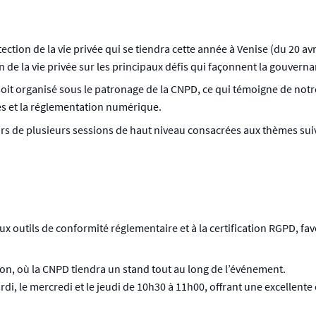
ion de la vie privée qui se tiendra cette année à Venise (du 20 avril
 de la vie privée sur les principaux défis qui façonnent la gouver
it organisé sous le patronage de la CNPD, ce qui témoigne de not
es et la réglementation numérique.
ors de plusieurs sessions de haut niveau consacrées aux thèmes suiv
outils de conformité réglementaire et à la certification RGPD, fav
on, où la CNPD tiendra un stand tout au long de l’événement.
rdi, le mercredi et le jeudi de 10h30 à 11h00, offrant une excellen