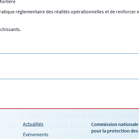
Morlière
ratique réglementaire des réalités opérationnelles et de renforcer 
.
ichissants.
Actualités
Commission national
pour la protection de
Événements