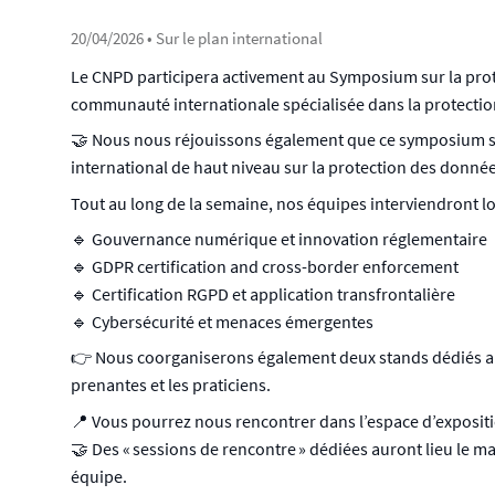
20/04/2026
• Sur le plan international
Le CNPD participera activement au Symposium sur la protect
communauté internationale spécialisée dans la protection
🤝 Nous nous réjouissons également que ce symposium so
international de haut niveau sur la protection des donné
Tout au long de la semaine, nos équipes interviendront l
🔹 Gouvernance numérique et innovation réglementaire
🔹 GDPR certification and cross-border enforcement
🔹 Certification RGPD et application transfrontalière
🔹 Cybersécurité et menaces émergentes
👉 Nous coorganiserons également deux stands dédiés aux 
prenantes et les praticiens.
📍 Vous pourrez nous rencontrer dans l’espace d’expositi
🤝 Des « sessions de rencontre » dédiées auront lieu le ma
équipe.