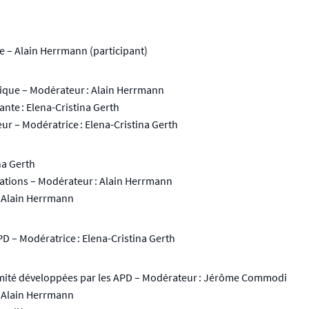
e – Alain Herrmann (participant)
ique – Modérateur : Alain Herrmann
ante : Elena-Cristina Gerth
leur – Modératrice : Elena-Cristina Gerth
na Gerth
ications – Modérateur : Alain Herrmann
 : Alain Herrmann
GPD – Modératrice : Elena-Cristina Gerth
formité développées par les APD – Modérateur : Jérôme Commodi
: Alain Herrmann