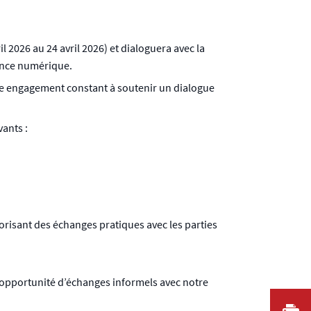
 2026 au 24 avril 2026) et dialoguera avec la
nance numérique.
re engagement constant à soutenir un dialogue
ants :
orisant des échanges pratiques avec les parties
te opportunité d’échanges informels avec notre
I