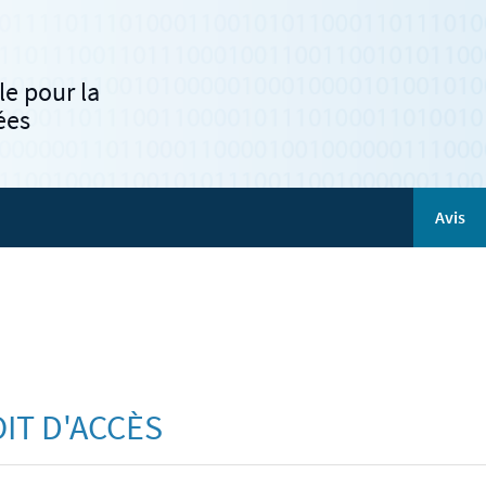
e pour la
ées
Avis
IT D'ACCÈS