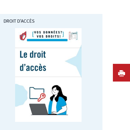
DROIT D'ACCÈS
I