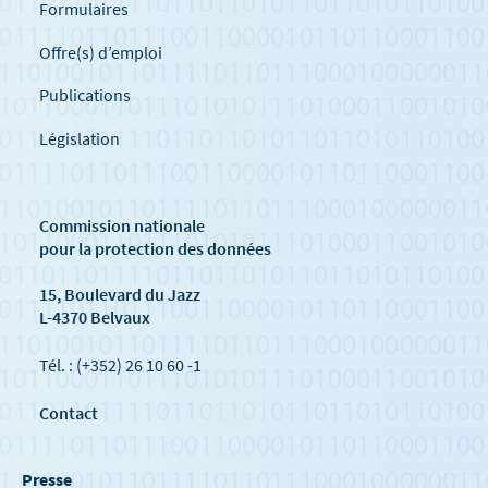
Formulaires
Offre(s) d’emploi
Publications
Législation
Commission nationale
pour la protection des données
15, Boulevard du Jazz
L-4370 Belvaux
Tél. : (+352) 26 10 60 -1
Contact
Presse