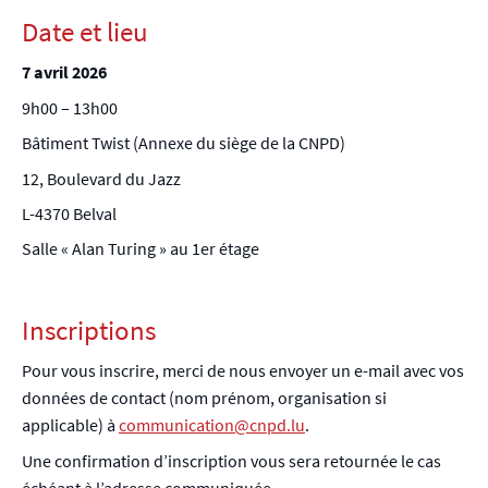
Date et lieu
7 avril 2026
9h00 – 13h00
Bâtiment Twist (Annexe du siège de la CNPD)
12, Boulevard du Jazz
L-4370 Belval
Salle « Alan Turing » au 1er étage
Inscriptions
Pour vous inscrire, merci de nous envoyer un e-mail avec vos
données de contact (nom prénom, organisation si
applicable) à
communication@cnpd.lu
.
Une confirmation d’inscription vous sera retournée le cas
échéant à l’adresse communiquée.