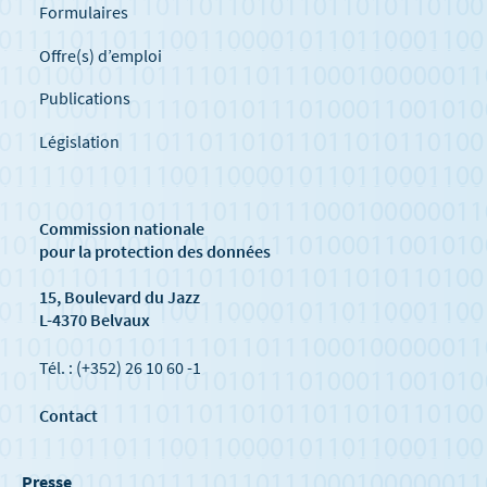
Formulaires
Offre(s) d’emploi
Publications
Législation
Commission nationale
pour la protection des données
15, Boulevard du Jazz
L-4370 Belvaux
Tél. : (+352) 26 10 60 -1
Contact
Presse