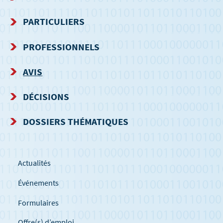
MENU
PARTICULIERS
DE
PROFESSIONNELS
NAVIGATION
AVIS
DÉCISIONS
DOSSIERS THÉMATIQUES
Actualités
Événements
Formulaires
Offre(s) d’emploi