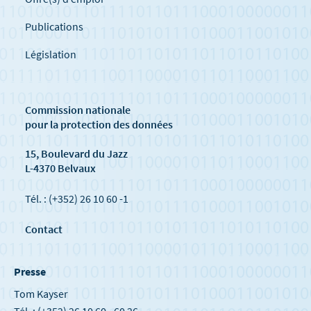
Publications
Législation
Commission nationale
pour la protection des données
15, Boulevard du Jazz
L-4370 Belvaux
Tél. : (+352) 26 10 60 -1
Contact
Presse
Tom Kayser