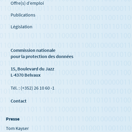
Offre(s) d’emploi
Publications
Législation
Commission nationale
pour la protection des données
15, Boulevard du Jazz
L-4370 Belvaux
Tél. : (+352) 26 10 60 -1
Contact
Presse
Tom Kayser