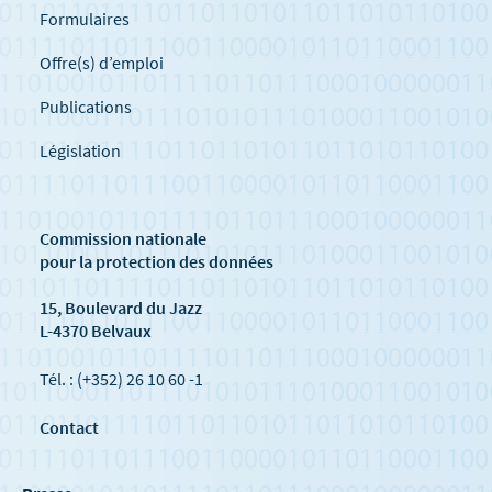
Formulaires
Offre(s) d’emploi
Publications
Législation
Commission nationale
pour la protection des données
15, Boulevard du Jazz
L-4370 Belvaux
Tél. : (+352) 26 10 60 -1
Contact