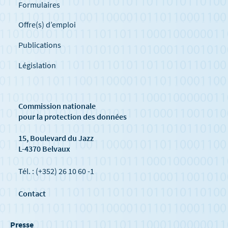
Formulaires
Offre(s) d’emploi
Publications
Législation
Commission nationale
pour la protection des données
15, Boulevard du Jazz
L-4370 Belvaux
Tél. : (+352) 26 10 60 -1
Contact
Presse