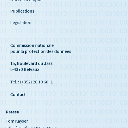
Publications
Législation
Commission nationale
pour la protection des données
15, Boulevard du Jazz
L-4370 Belvaux
Tél. : (+352) 26 10 60 -1
Contact
Presse
Tom Kayser