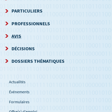
MENU
PARTICULIERS
DE
PROFESSIONNELS
NAVIGATION
AVIS
DÉCISIONS
DOSSIERS THÉMATIQUES
Actualités
Événements
Formulaires
Offre(s) d’emploi