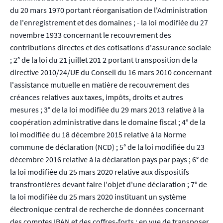
du 20 mars 1970 portant réorganisation de l'Administration
de l'enregistrement et des domaines ; - la loi modifiée du 27
novembre 1933 concernant le recouvrement des
contributions directes et des cotisations d'assurance sociale
; 2° de la loi du 21 juillet 201 2 portant transposition de la
directive 2010/24/UE du Conseil du 16 mars 2010 concernant
l'assistance mutuelle en matière de recouvrement des
créances relatives aux taxes, impôts, droits et autres
mesures ; 3° de la loi modifiée du 29 mars 2013 relative à la
coopération administrative dans le domaine fiscal ; 4° de la
loi modifiée du 18 décembre 2015 relative à la Norme
commune de déclaration (NCD) ; 5° de la loi modifiée du 23
décembre 2016 relative à la déclaration pays par pays ; 6° de
la loi modifiée du 25 mars 2020 relative aux dispositifs
transfrontières devant faire l'objet d'une déclaration ; 7° de
la loi modifiée du 25 mars 2020 instituant un système
électronique central de recherche de données concernant
des comptes IBAN et des coffres-forts ; en vue de transposer