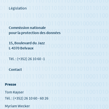
Législation
Commission nationale
pour la protection des données
15, Boulevard du Jazz
L-4370 Belvaux
Tél. : (+352) 26 10 60 -1
Contact
Presse
Tom Kayser
Tél. : (+352) 26 10 60 - 60 26
Myriam Wecker