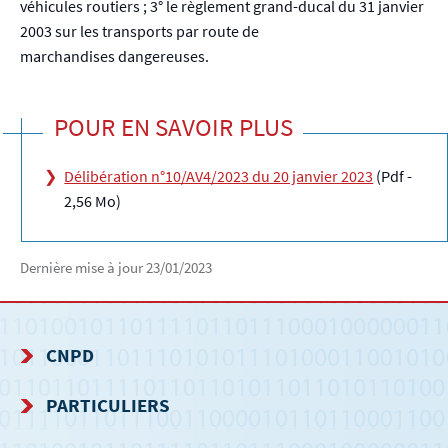
véhicules routiers ; 3° le règlement grand-ducal du 31 janvier
2003 sur les transports par route de
marchandises
dangereuses.
POUR EN SAVOIR PLUS
Délibération n°10/AV4/2023 du 20 janvier 2023
(Pdf -
2,56 Mo)
Dernière mise à jour
23/01/2023
CNPD
MENU
PARTICULIERS
DE