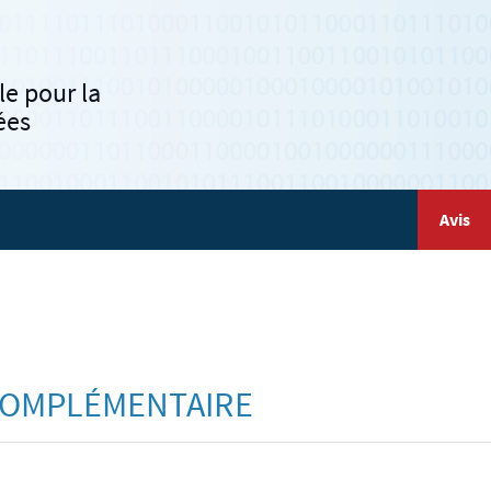
e pour la
ées
Avis
S COMPLÉMENTAIRE