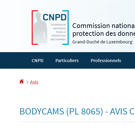
Aller
Aller
à
au
la
contenu
Commission national
navigation
protection des donn
Grand-Duché de Luxembourg
CNPD
Particuliers
Professionnels
Accueil
Avis
BODYCAMS (PL 8065) - AVI