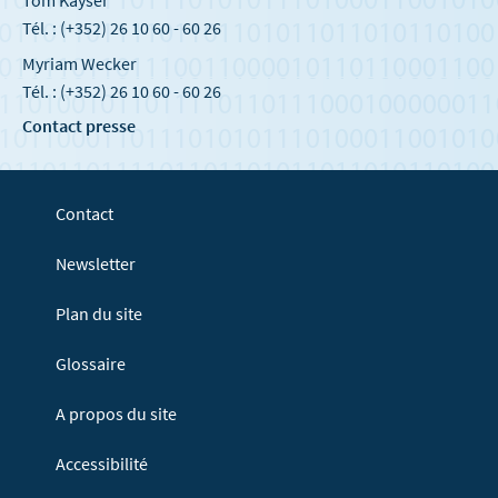
Tom Kayser
Tél. : (+352) 26 10 60 - 60 26
Myriam Wecker
Tél. : (+352) 26 10 60 - 60 26
Contact presse
Contact
Newsletter
Plan du site
Glossaire
A propos du site
Accessibilité