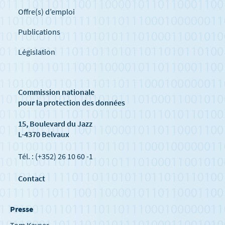
Offre(s) d’emploi
Publications
Législation
Commission nationale
pour la protection des données
15, Boulevard du Jazz
L-4370 Belvaux
Tél. : (+352) 26 10 60 -1
Contact
Presse