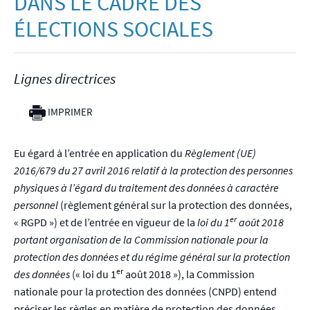
DANS LE CADRE DES
ÉLECTIONS SOCIALES
Lignes directrices
IMPRIMER
Eu égard à l’entrée en application du
Règlement (UE)
2016/679 du 27 avril 2016 relatif à la protection des personnes
physiques à l’égard du traitement des données à caractère
personnel
(règlement général sur la protection des données,
er
« RGPD ») et de l’entrée en vigueur de la
loi du 1
août 2018
portant organisation de la Commission nationale pour la
protection des données et du régime général sur la protection
er
des données
(« loi du 1
août 2018 »), la Commission
nationale pour la protection des données (CNPD) entend
préciser les règles en matière de protection des données