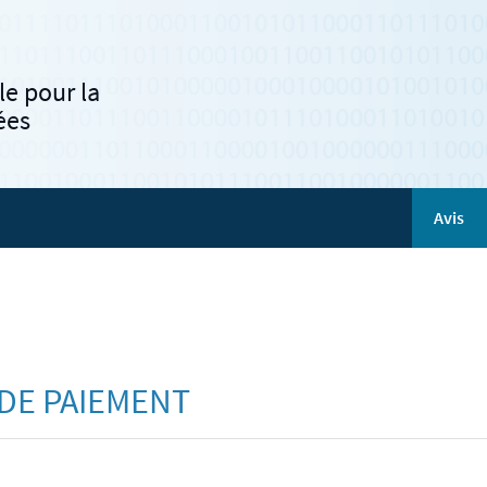
e pour la
ées
Avis
 DE PAIEMENT