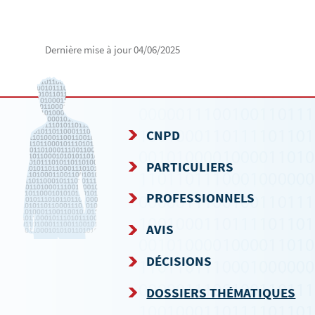
Dernière mise à jour
04/06/2025
CNPD
MENU
PARTICULIERS
DE
PROFESSIONNELS
NAVIGATION
AVIS
DÉCISIONS
DOSSIERS THÉMATIQUES