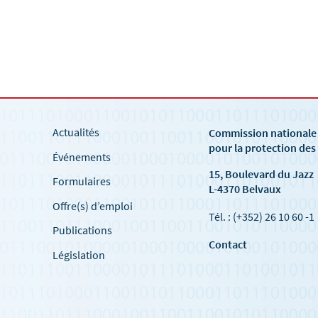
Actualités
Commission national
pour la protection de
Événements
15, Boulevard du Jazz
Formulaires
L-4370 Belvaux
Offre(s) d’emploi
Tél. : (+352) 26 10 60 -1
Publications
Contact
Législation