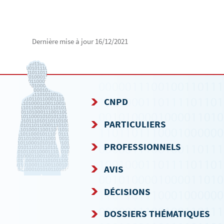
Dernière mise à jour
16/12/2021
CNPD
MENU
PARTICULIERS
DE
PROFESSIONNELS
NAVIGATION
AVIS
DÉCISIONS
DOSSIERS THÉMATIQUES