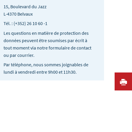
15, Boulevard du Jazz
L-4370 Belvaux
Tél. : (+352) 26 10 60 -1
Les questions en matière de protection des
données peuvent être soumises par écrit à
tout moment via notre formulaire de contact
ou par courrier.
Par téléphone, nous sommes joignables de
lundi à vendredi entre 9h00 et 11h30.
I