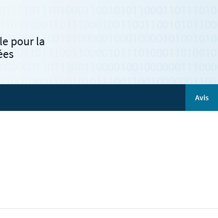
e pour la
ées
Avis