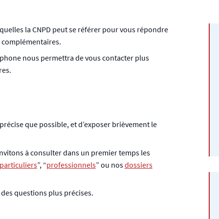
xquelles la CNPD peut se référer pour vous répondre
s complémentaires.
éléphone nous permettra de vous contacter plus
res.
précise que possible, et d’exposer brièvement le
invitons à consulter dans un premier temps les
particuliers
”, “
professionnels
” ou nos
dossiers
e des questions plus précises.