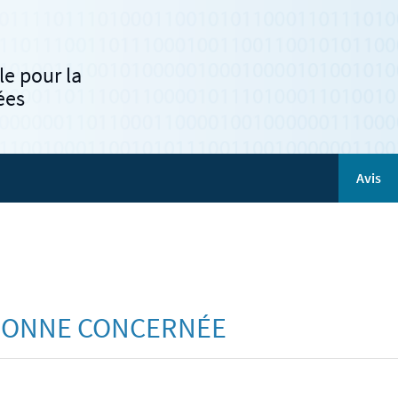
e pour la
ées
Avis
SONNE CONCERNÉE