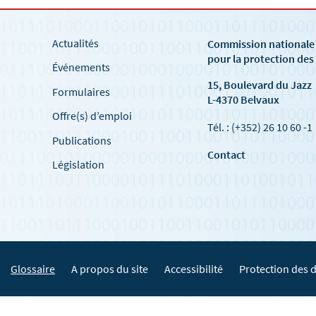
Actualités
Commission national
pour la protection de
Événements
15, Boulevard du Jazz
Formulaires
L-4370 Belvaux
Offre(s) d’emploi
Tél. : (+352) 26 10 60 -1
Publications
Contact
Législation
Glossaire
A propos du site
Accessibilité
Protection des