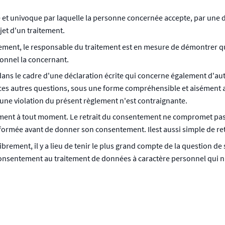
e et univoque par laquelle la personne concernée accepte, par une dé
jet d'un traitement.
entement, le responsable du traitement est en mesure de démontrer
onnel la concernant.
ans le cadre d'une déclaration écrite qui concerne également d'a
ces autres questions, sous une forme compréhensible et aisément ac
 une violation du présent règlement n'est contraignante.
ement à tout moment. Le retrait du consentement ne compromet pas 
formée avant de donner son consentement. Ilest aussi simple de r
ment, il y a lieu de tenir le plus grand compte de la question de sav
onsentement au traitement de données à caractère personnel qui n'e