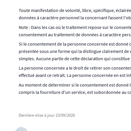
Toute manifestation de volonté, libre, spécifique, éclairé
données à caractère personnel la concernant fassent l'ob
Note : Dans les cas où le traitement repose sur le cons
consentement au traitement de données à caractère pers
Si le consentement de la personne concernée est donné d
présentée sous une forme qui la distingue clairement de 
simples.
Aucune partie de cette déclaration qui constitue
La personne concernée a le droit de retirer son consent
effectué avant ce retrait.
La personne concernée en est in
Au moment de déterminer si le consentement est donné libre
compris la fourniture d'un service, est subordonnée au c
Dernière mise à jour
23/09/2020