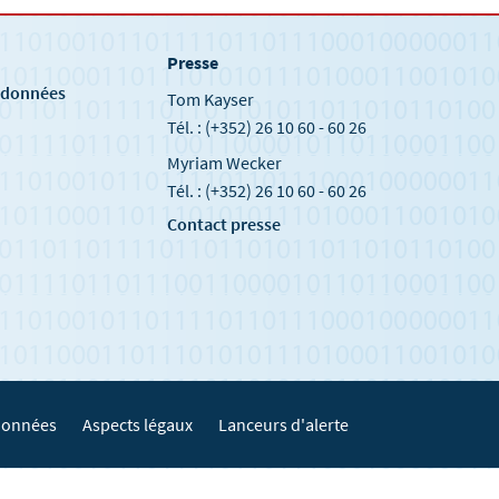
Presse
e
s données
Tom Kayser
Tél. : (+352) 26 10 60 - 60 26
Myriam Wecker
Tél. : (+352) 26 10 60 - 60 26
Contact presse
 données
Aspects légaux
Lanceurs d'alerte
Haut