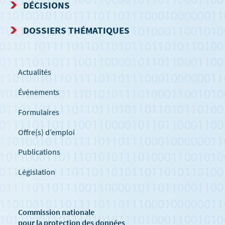
DÉCISIONS
DOSSIERS THÉMATIQUES
Actualités
Événements
Formulaires
Offre(s) d’emploi
Publications
Législation
Commission nationale
pour la protection des données