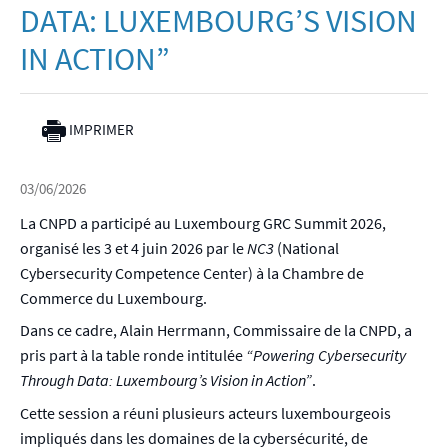
DATA: LUXEMBOURG’S VISION
IN ACTION”
IMPRIMER
03/06/2026
La CNPD a participé au Luxembourg GRC Summit 2026,
organisé les 3 et 4 juin 2026 par le
NC3
(National
Cybersecurity Competence Center) à la Chambre de
Commerce du Luxembourg.
Dans ce cadre, Alain Herrmann, Commissaire de la CNPD, a
pris part à la table ronde intitulée
“Powering Cybersecurity
Through Data: Luxembourg’s Vision in Action”
.
Cette session a réuni plusieurs acteurs luxembourgeois
impliqués dans les domaines de la cybersécurité, de