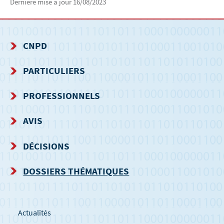
Dernière mise à jour
16/08/2023
CNPD
MENU
PARTICULIERS
DE
PROFESSIONNELS
NAVIGATION
AVIS
DÉCISIONS
DOSSIERS THÉMATIQUES
Actualités