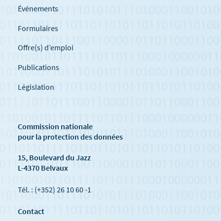
Événements
Formulaires
Offre(s) d’emploi
Publications
Législation
Commission nationale
pour la protection des données
15, Boulevard du Jazz
L-4370 Belvaux
Tél. : (+352) 26 10 60 -1
Contact