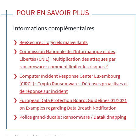
POUR EN SAVOIR PLUS
Informations complémentaires
BeeSecure : Logiciels malveillants
Commission Nationale de l'Informatique et des
Libertés (CNIL) : Multiplication des attaques par
ransomware : comment limiter les risques ?
Computer Incident Response Center Luxembourg
(CIRCL) : Crypto Ransomware - Défenses proactives et
de réponse sur incident
European Data Protection Board: Guidelines 01/2021
on Examples regarding Data Breach Notification
Police grand-ducale : Ransomware / Datakidnapping