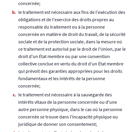
concernée;
le traitement est nécessaire aux fins de l'exécution des
obligations et de l'exercice des droits propres au
responsable du traitement ou à la personne
concernée en matière de droit du travail, de la sécurité
sociale et de la protection sociale, dans la mesure où
ce traitement est autorisé par le droit de l'Union, par le
droit d'un État membre ou par une convention
collective conclue en vertu du droit d'un État membre
qui prévoit des garanties appropriées pour les droits
fondamentaux et les intérêts de la personne
concernée;
le traitement est nécessaire à la sauvegarde des
intérêts vitaux de la personne concernée ou d'une
autre personne physique, dans le cas où la personne
concernée se trouve dans l'incapacité physique ou
juridique de donner son consentement;