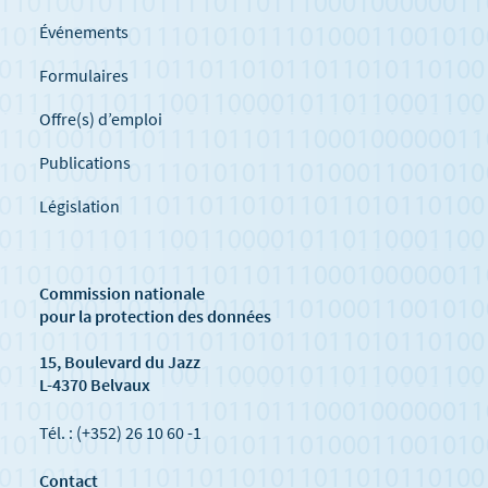
Événements
Formulaires
Offre(s) d’emploi
Publications
Législation
Commission nationale
pour la protection des données
15, Boulevard du Jazz
L-4370 Belvaux
Tél. : (+352) 26 10 60 -1
Contact